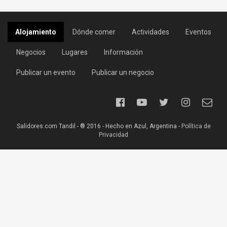
Alojamiento
Dónde comer
Actividades
Eventos
Negocios
Lugares
Información
Publicar un evento
Publicar un negocio
Salidores.com Tandil - ® 2016 - Hecho en Azul, Argentina -
Política de
Privacidad