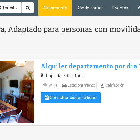
Tandil
Alojamiento
Dónde comer
Eventos
A
ca, Adaptado para personas con movilid
Alquiler departamento por dia
Laprida 700 - Tandil
Wi-Fi
Estacionamiento
Calefacción
Consultar disponibilidad