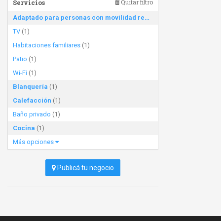
Servicios
Quitar filtro
Adaptado para personas con movilidad reducida
(1)
TV
(1)
Habitaciones familiares
(1)
Patio
(1)
Wi-Fi
(1)
Blanquería
(1)
Calefacción
(1)
Baño privado
(1)
Cocina
(1)
Más opciones
Publicá tu negocio