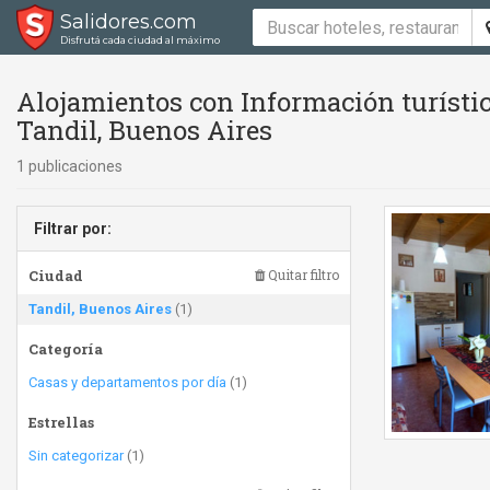
Salidores.com
Disfrutá cada ciudad al máximo
Alojamientos con Información turísti
Tandil, Buenos Aires
1 publicaciones
Filtrar por:
Ciudad
Quitar filtro
Tandil, Buenos Aires
(1)
Categoría
Casas y departamentos por día
(1)
Estrellas
Sin categorizar
(1)