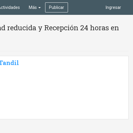
ctividades
Más
Publicar
Ingresar
ad reducida y Recepción 24 horas en
 Tandil