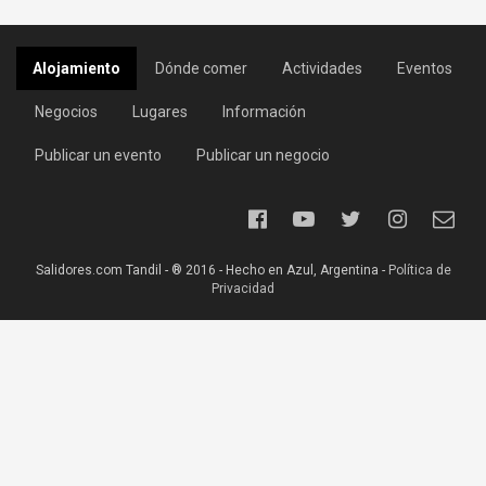
Alojamiento
Dónde comer
Actividades
Eventos
Negocios
Lugares
Información
Publicar un evento
Publicar un negocio
Salidores.com Tandil - ® 2016 - Hecho en Azul, Argentina -
Política de
Privacidad