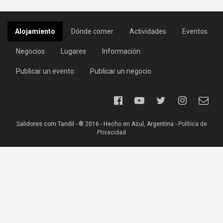
Alojamiento
Dónde comer
Actividades
Eventos
Negocios
Lugares
Información
Publicar un evento
Publicar un negocio
Salidores.com Tandil - ® 2016 - Hecho en Azul, Argentina -
Política de
Privacidad