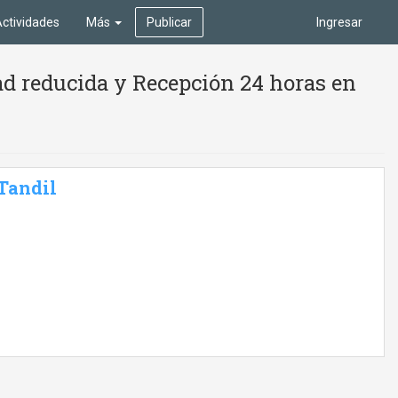
ctividades
Más
Publicar
Ingresar
ad reducida y Recepción 24 horas en
 Tandil