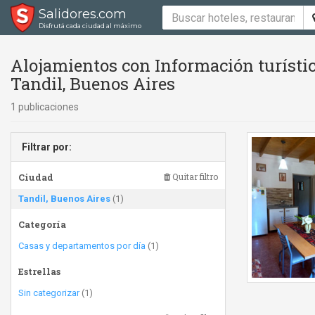
Salidores.com
Disfrutá cada ciudad al máximo
Alojamientos con Información turísti
Tandil, Buenos Aires
1 publicaciones
Filtrar por:
Ciudad
Quitar filtro
Tandil, Buenos Aires
(1)
Categoría
Casas y departamentos por día
(1)
Estrellas
Sin categorizar
(1)