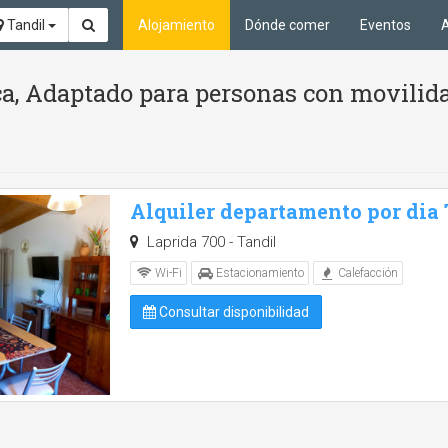
Tandil
Alojamiento
Dónde comer
Eventos
A
ca, Adaptado para personas con movilid
Alquiler departamento por dia
Laprida 700 - Tandil
Wi-Fi
Estacionamiento
Calefacción
Consultar disponibilidad