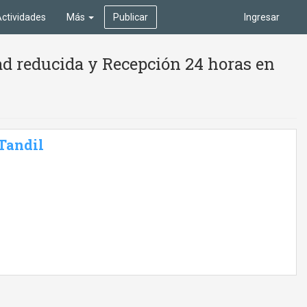
ctividades
Más
Publicar
Ingresar
ad reducida y Recepción 24 horas en
 Tandil