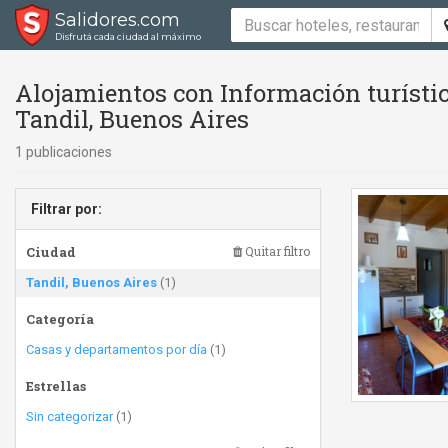
Salidores.com
Disfrutá cada ciudad al máximo
Alojamientos con Información turísti
Tandil, Buenos Aires
1 publicaciones
Filtrar por:
Ciudad
Quitar filtro
Tandil, Buenos Aires
(1)
Categoría
Casas y departamentos por día
(1)
Estrellas
Sin categorizar
(1)