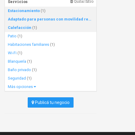
Servicios
Quitar filtro
Estacionamiento
(1)
Adaptado para personas con movilidad reducida
(1)
Calefacción
(1)
Patio
(1)
Habitaciones familiares
(1)
Wi-Fi
(1)
Blanquería
(1)
Baño privado
(1)
Seguridad
(1)
Más opciones
Publicá tu negocio