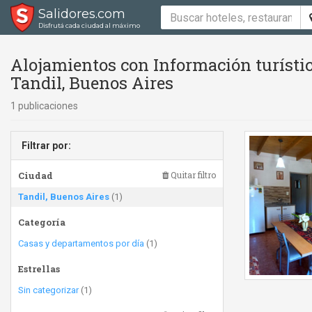
Salidores.com
Disfrutá cada ciudad al máximo
Alojamientos con Información turísti
Tandil, Buenos Aires
1 publicaciones
Filtrar por:
Ciudad
Quitar filtro
Tandil, Buenos Aires
(1)
Categoría
Casas y departamentos por día
(1)
Estrellas
Sin categorizar
(1)