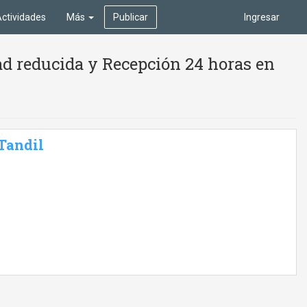
ctividades
Más
Publicar
Ingresar
ad reducida y Recepción 24 horas en
 Tandil