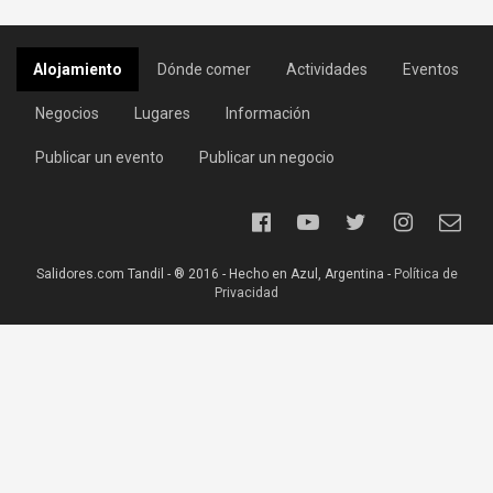
Alojamiento
Dónde comer
Actividades
Eventos
Negocios
Lugares
Información
Publicar un evento
Publicar un negocio
Salidores.com Tandil - ® 2016 - Hecho en Azul, Argentina -
Política de
Privacidad