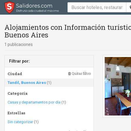
Salidores.com
Disfrutá cada ciudad al máximo
Alojamientos con Información turístic
Buenos Aires
1 publicaciones
Filtrar por:
Ciudad
Quitar filtro
Tandil, Buenos Aires
(1)
Categoría
Casas y departamentos por día
(1)
Estrellas
Sin categorizar
(1)