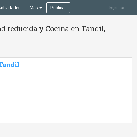
ctividades
Más
Publicar
Ingresar
d reducida y Cocina en Tandil,
 Tandil