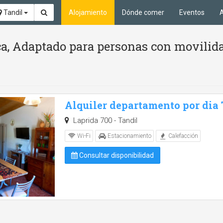
Tandil
Alojamiento
Dónde comer
Eventos
A
a, Adaptado para personas con movilida
Alquiler departamento por dia
Laprida 700 - Tandil
Wi-Fi
Estacionamiento
Calefacción
Consultar disponibilidad