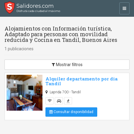
Salidores.com
Toggl
Disfrutá cada ciudad al máximo
navig
Alojamientos con Información turística,
Adaptado para personas con movilidad
reducida y Cocina en Tandil, Buenos Aires
1 publicaciones
Mostrar filtros
Alquiler departamento por dia
Tandil
Laprida 700 - Tandil
Consultar disponibilidad