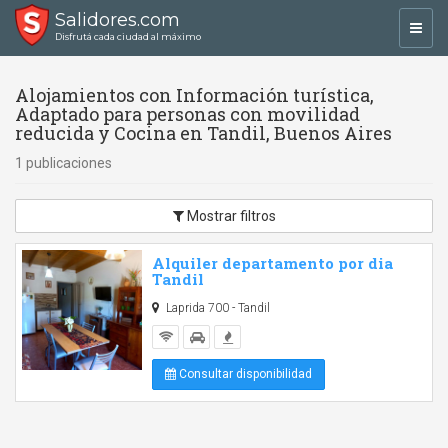
Salidores.com
Toggl
Disfrutá cada ciudad al máximo
navig
Alojamientos con Información turística,
Adaptado para personas con movilidad
reducida y Cocina en Tandil, Buenos Aires
1 publicaciones
Mostrar filtros
Alquiler departamento por dia
Tandil
Laprida 700 - Tandil
Consultar disponibilidad