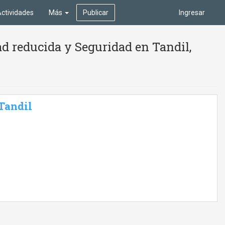
ctividades
Más
Publicar
Ingresar
d reducida y Seguridad en Tandil,
 Tandil