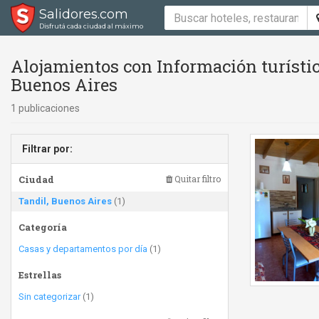
Salidores.com
Disfrutá cada ciudad al máximo
Alojamientos con Información turístic
Buenos Aires
1 publicaciones
Filtrar por:
Ciudad
Quitar filtro
Tandil, Buenos Aires
(1)
Categoría
Casas y departamentos por día
(1)
Estrellas
Sin categorizar
(1)