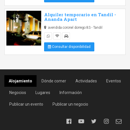
Alquiler temporario en Tandil -
Ananda Apart
avendida coronel dorrego 83 - Tandil
Consultar disponibilidad
Alojamiento
Dónde comer
Actividades
Eventos
Negocios
Lugares
Información
Publicar un evento
Publicar un negocio