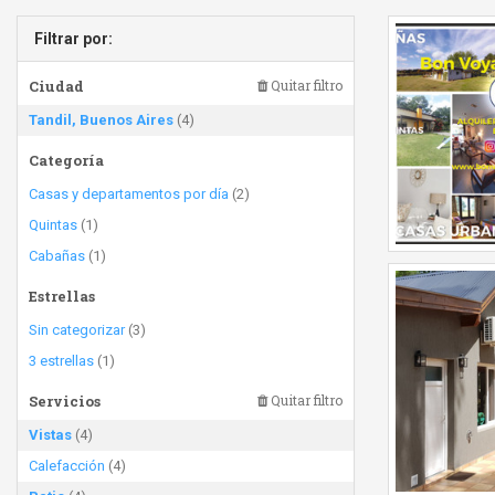
Filtrar por:
Ciudad
Quitar filtro
Tandil, Buenos Aires
(4)
Categoría
Casas y departamentos por día
(2)
Quintas
(1)
Cabañas
(1)
Estrellas
Sin categorizar
(3)
3 estrellas
(1)
Servicios
Quitar filtro
Vistas
(4)
Calefacción
(4)