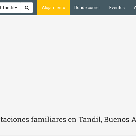
Tandil
Alojamiento
Dónde comer
Eventos
A
taciones familiares en Tandil, Buenos A