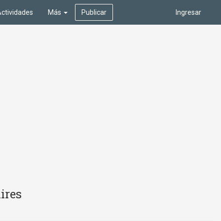
ctividades
Más
Publicar
Ingresar
ires