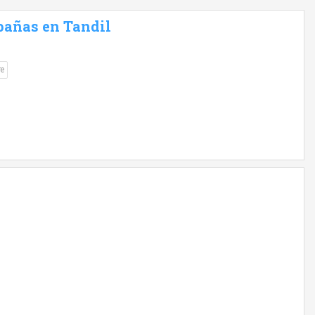
bañas en Tandil
re