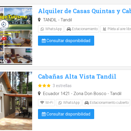
Alquiler de Casas Quintas y Ca
TANDIL - Tandil
Pileta al aire lib
WhatsApp
Estacionamiento
Consultar disponibilidad
Cabañas Alta Vista Tandil
3 estrellas
Ecuador 1421 - Zona Don Bosco - Tandil
Wi-Fi
WhatsApp
Estacionamiento cubierto
Consultar disponibilidad