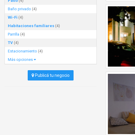
Patio
(4)
Baño privado
(4)
Wi-Fi
(4)
Habitaciones familiares
(4)
Parrilla
(4)
TV
(4)
Estacionamiento
(4)
Más opciones
Publicá tu negocio