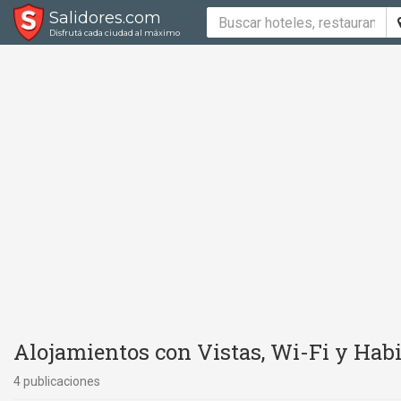
Salidores.com
Disfrutá cada ciudad al máximo
Alojamientos con Vistas, Wi-Fi y Habi
4 publicaciones