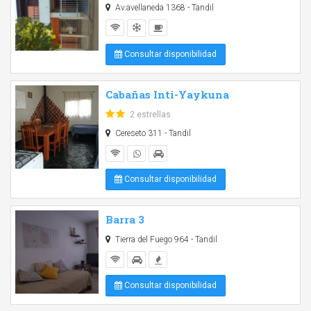
Av.avellaneda 1368 - Tandil
Consultar disponibilidad
Cabañas Inti-Yaykuna
2 estrellas
Cereseto 311 - Tandil
Consultar disponibilidad
Barra 3
Tierra del Fuego 964 - Tandil
Consultar disponibilidad