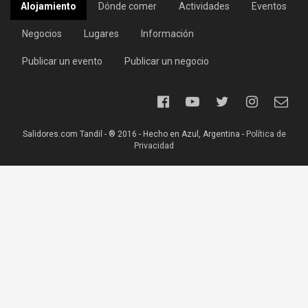
Alojamiento
Dónde comer
Actividades
Eventos
Negocios
Lugares
Información
Publicar un evento
Publicar un negocio
Salidores.com Tandil - ® 2016 - Hecho en Azul, Argentina -
Política de
Privacidad