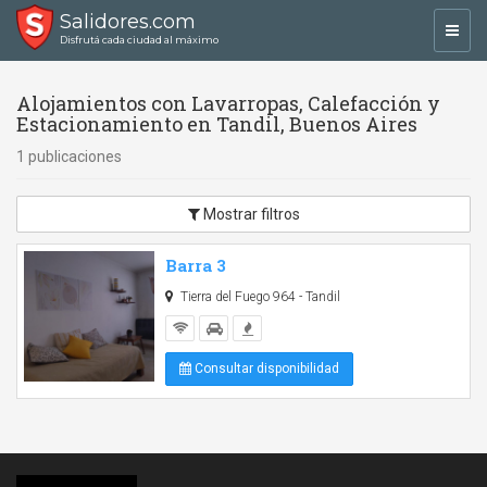
Salidores.com
Toggl
Disfrutá cada ciudad al máximo
navig
Alojamientos con Lavarropas, Calefacción y
Estacionamiento en Tandil, Buenos Aires
1 publicaciones
Mostrar filtros
Barra 3
Tierra del Fuego 964 - Tandil
Consultar disponibilidad