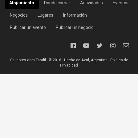
Alojamiento
Dónde comer
Actividades
Eventos
Negocios
Lugares
Información
Publicar un evento
Publicar un negocio
Salidores.com Tandil - ® 2016 - Hecho en Azul, Argentina -
Política de
Privacidad