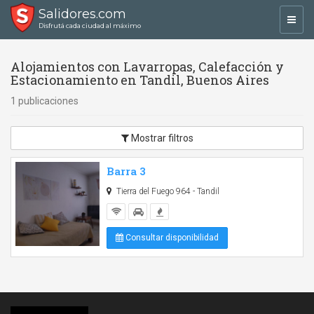
Salidores.com
Toggl
Disfrutá cada ciudad al máximo
navig
Alojamientos con Lavarropas, Calefacción y
Estacionamiento en Tandil, Buenos Aires
1 publicaciones
Mostrar filtros
Barra 3
Tierra del Fuego 964 - Tandil
Consultar disponibilidad