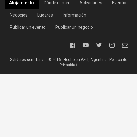
Alojamiento
Dónde comer
Actividades
Eventos
Negocios
Lugares
Información
Publicar un evento
Publicar un negocio
Salidores.com Tandil - ® 2016 - Hecho en Azul, Argentina -
Política de
Privacidad