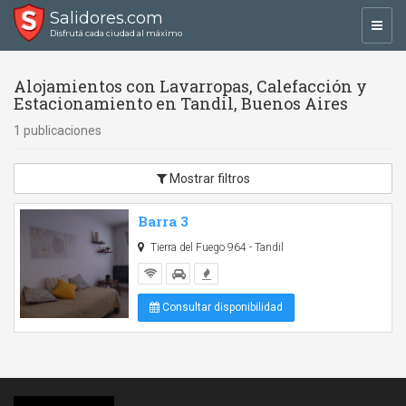
Salidores.com
Toggl
Disfrutá cada ciudad al máximo
navig
Alojamientos con Lavarropas, Calefacción y
Estacionamiento en Tandil, Buenos Aires
1 publicaciones
Mostrar filtros
Barra 3
Tierra del Fuego 964 - Tandil
Consultar disponibilidad