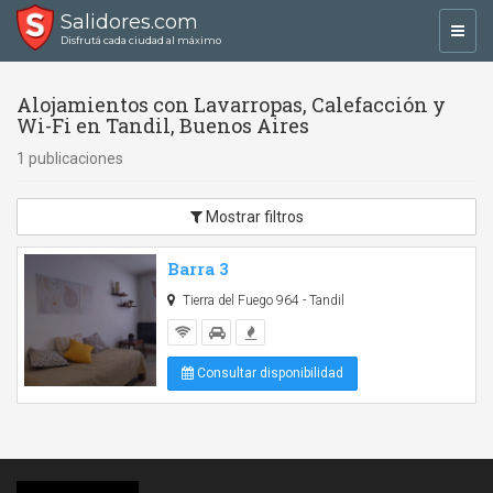
Salidores.com
Toggl
Disfrutá cada ciudad al máximo
navig
Alojamientos con Lavarropas, Calefacción y
Wi-Fi en Tandil, Buenos Aires
1 publicaciones
Mostrar filtros
Barra 3
Tierra del Fuego 964 - Tandil
Consultar disponibilidad