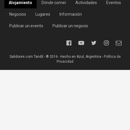
Alojamiento
Dónde comer
Actividades
Eventos
Negocios
Lugares
Información
Publicar un evento
Publicar un negocio
Salidores.com Tandil - ® 2016 - Hecho en Azul, Argentina -
Política de
Privacidad