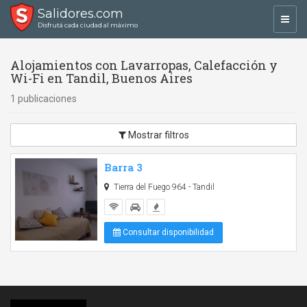
Salidores.com
Toggl
Disfrutá cada ciudad al máximo
navig
Alojamientos con Lavarropas, Calefacción y
Wi-Fi en Tandil, Buenos Aires
1 publicaciones
Mostrar filtros
Barra 3
Tierra del Fuego 964 - Tandil
Consultar disponibilidad