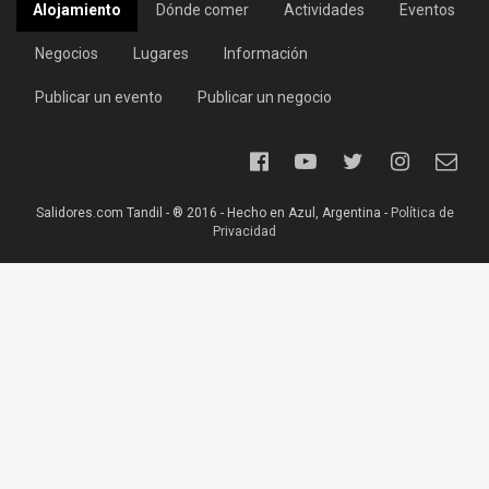
Alojamiento
Dónde comer
Actividades
Eventos
Negocios
Lugares
Información
Publicar un evento
Publicar un negocio
Salidores.com Tandil - ® 2016 - Hecho en Azul, Argentina -
Política de
Privacidad