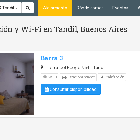
Tandil
Alojamiento
Dónde comer
Eventos
A
ión y Wi-Fi en Tandil, Buenos Aires
Barra 3
Tierra del Fuego 964 - Tandil
Wi-Fi
Estacionamiento
Calefacción
Consultar disponibilidad