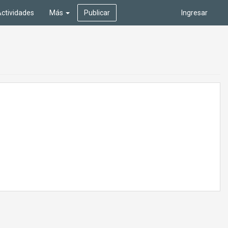
ctividades
Más
Publicar
Ingresar