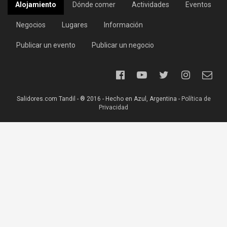
Alojamiento
Dónde comer
Actividades
Eventos
Negocios
Lugares
Información
Publicar un evento
Publicar un negocio
Salidores.com Tandil - ® 2016 - Hecho en Azul, Argentina -
Política de
Privacidad