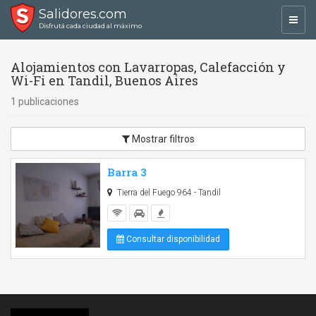
Salidores.com
Toggl
Disfrutá cada ciudad al máximo
navig
Alojamientos con Lavarropas, Calefacción y
Wi-Fi en Tandil, Buenos Aires
1 publicaciones
Mostrar filtros
Barra 3
Tierra del Fuego 964 - Tandil
Consultar disponibilidad