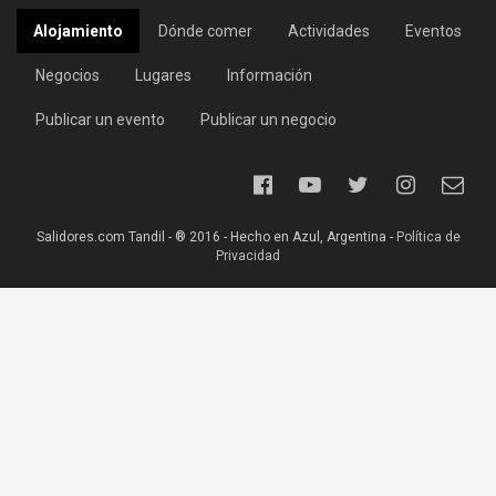
Alojamiento
Dónde comer
Actividades
Eventos
Negocios
Lugares
Información
Publicar un evento
Publicar un negocio
Salidores.com Tandil - ® 2016 - Hecho en Azul, Argentina -
Política de
Privacidad