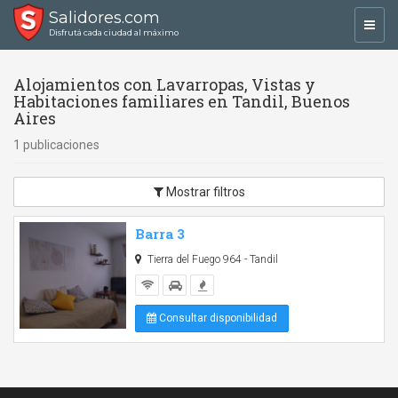
Salidores.com
Toggl
Disfrutá cada ciudad al máximo
navig
Alojamientos con Lavarropas, Vistas y
Habitaciones familiares en Tandil, Buenos
Aires
1 publicaciones
Mostrar filtros
Barra 3
Tierra del Fuego 964 - Tandil
Consultar disponibilidad