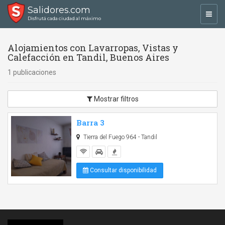
Salidores.com
Toggl
Disfrutá cada ciudad al máximo
navig
Alojamientos con Lavarropas, Vistas y
Calefacción en Tandil, Buenos Aires
1 publicaciones
Mostrar filtros
Barra 3
Tierra del Fuego 964 - Tandil
Consultar disponibilidad