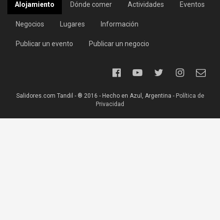
Alojamiento
Dónde comer
Actividades
Eventos
Negocios
Lugares
Información
Publicar un evento
Publicar un negocio
Salidores.com Tandil - ® 2016 - Hecho en Azul, Argentina -
Política de
Privacidad