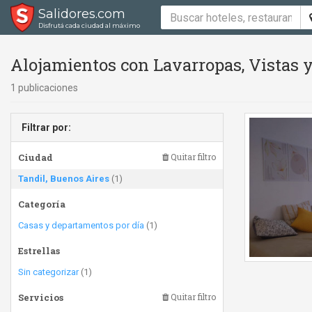
Salidores.com
Disfrutá cada ciudad al máximo
Alojamientos con Lavarropas, Vistas y
1 publicaciones
Filtrar por:
Ciudad
Quitar filtro
Tandil, Buenos Aires
(1)
Categoría
Casas y departamentos por día
(1)
Estrellas
Sin categorizar
(1)
Servicios
Quitar filtro