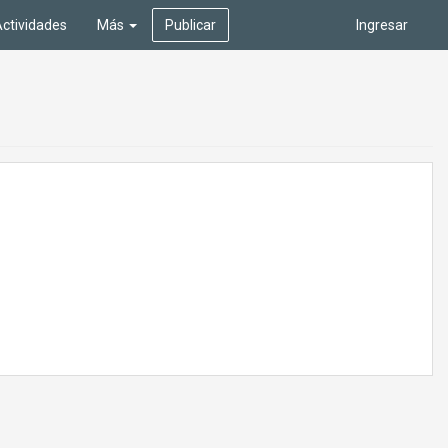
ctividades
Más
Publicar
Ingresar