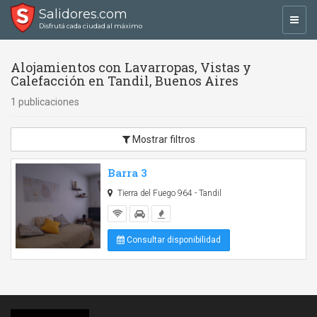
Salidores.com
Toggl
Disfrutá cada ciudad al máximo
navig
Alojamientos con Lavarropas, Vistas y
Calefacción en Tandil, Buenos Aires
1 publicaciones
Mostrar filtros
Barra 3
Tierra del Fuego 964 - Tandil
Consultar disponibilidad