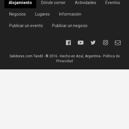
Alojamiento
Dónde comer
Actividades
Eventos
Negocios
Lugares
Información
Publicar un evento
Publicar un negocio
Salidores.com Tandil - ® 2016 - Hecho en Azul, Argentina -
Política de
Privacidad