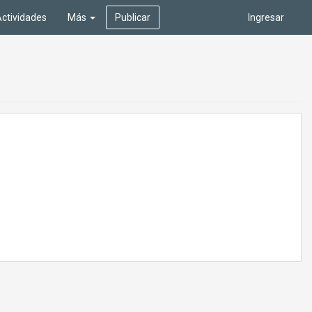
ctividades
Más
Publicar
Ingresar