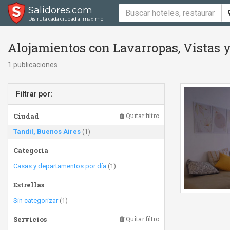
Salidores.com
Disfrutá cada ciudad al máximo
Alojamientos con Lavarropas, Vistas y
1 publicaciones
Filtrar por:
Ciudad
Quitar filtro
Tandil, Buenos Aires
(1)
Categoría
Casas y departamentos por día
(1)
Estrellas
Sin categorizar
(1)
Servicios
Quitar filtro