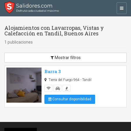
Salidores.com
Toggl
Disfrutá cada ciudad al máximo
navig
Alojamientos con Lavarropas, Vistas y
Calefacción en Tandil, Buenos Aires
1 publicaciones
Mostrar filtros
Barra 3
Tierra del Fuego 964 - Tandil
Consultar disponibilidad