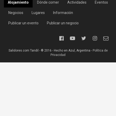
Alojamiento
Dónde comer
Actividades
Eventos
Negocios
Lugares
Información
Publicar un evento
Publicar un negocio
Salidores.com Tandil - ® 2016 - Hecho en Azul, Argentina -
Política de
Privacidad