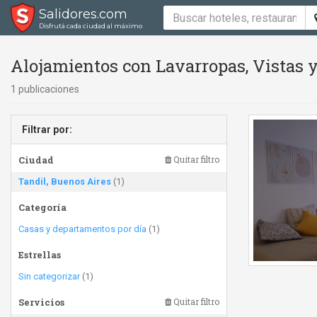
Salidores.com
Disfrutá cada ciudad al máximo
Alojamientos con Lavarropas, Vistas y
1 publicaciones
Filtrar por:
Ciudad
Quitar filtro
Tandil, Buenos Aires
(1)
Categoría
Casas y departamentos por día
(1)
Estrellas
Sin categorizar
(1)
Servicios
Quitar filtro