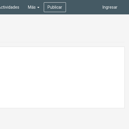
ctividades
Más
Publicar
Ingresar