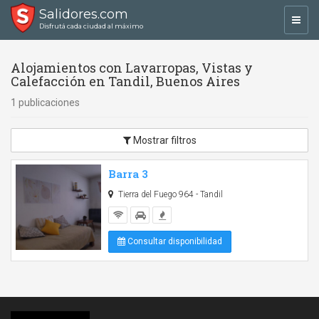
Salidores.com
Toggl
Disfrutá cada ciudad al máximo
navig
Alojamientos con Lavarropas, Vistas y
Calefacción en Tandil, Buenos Aires
1 publicaciones
Mostrar filtros
Barra 3
Tierra del Fuego 964 - Tandil
Consultar disponibilidad