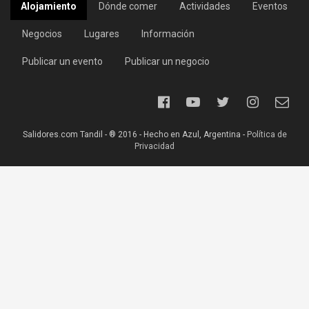
Alojamiento
Dónde comer
Actividades
Eventos
Negocios
Lugares
Información
Publicar un evento
Publicar un negocio
Salidores.com Tandil - ® 2016 - Hecho en Azul, Argentina -
Política de
Privacidad