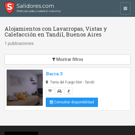
Salidores.com
Toggl
Disfrutá cada ciudad al máximo
navig
Alojamientos con Lavarropas, Vistas y
Calefacción en Tandil, Buenos Aires
1 publicaciones
Mostrar filtros
Barra 3
Tierra del Fuego 964 - Tandil
Consultar disponibilidad