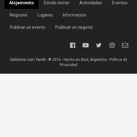
Alojamiento
Dónde comer
Actividades
Eventos
Negocios
Lugares
Información
Publicar un evento
Publicar un negocio
Salidores.com Tandil - ® 2016 - Hecho en Azul, Argentina -
Política de
Privacidad