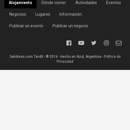
Alojamiento
Dónde comer
Actividades
Eventos
Negocios
Lugares
Información
Publicar un evento
Publicar un negocio
Salidores.com Tandil - ® 2016 - Hecho en Azul, Argentina -
Política de
Privacidad