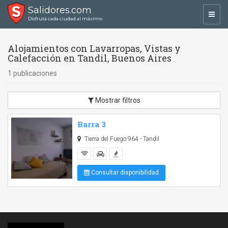
Salidores.com
Toggl
Disfrutá cada ciudad al máximo
navig
Alojamientos con Lavarropas, Vistas y
Calefacción en Tandil, Buenos Aires
1 publicaciones
Mostrar filtros
Barra 3
Tierra del Fuego 964 - Tandil
Consultar disponibilidad