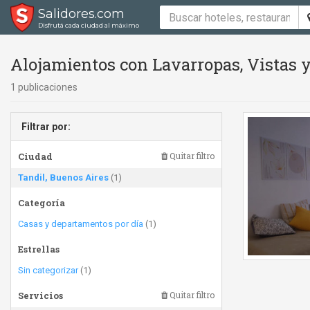
Salidores.com
Disfrutá cada ciudad al máximo
Alojamientos con Lavarropas, Vistas y
1 publicaciones
Filtrar por:
Ciudad
Quitar filtro
Tandil, Buenos Aires
(1)
Categoría
Casas y departamentos por día
(1)
Estrellas
Sin categorizar
(1)
Servicios
Quitar filtro