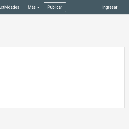
ctividades
Más
Publicar
Ingresar