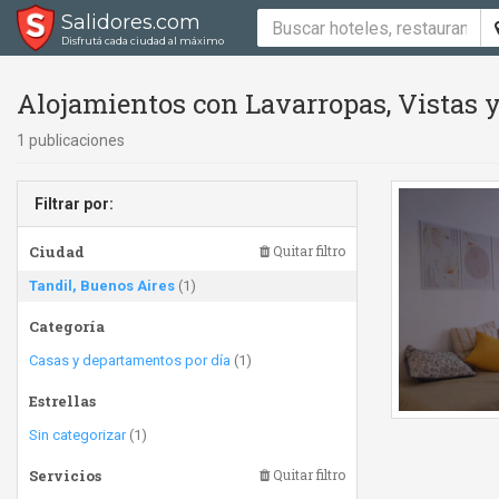
Salidores.com
Disfrutá cada ciudad al máximo
Alojamientos con Lavarropas, Vistas y
1 publicaciones
Filtrar por:
Ciudad
Quitar filtro
Tandil, Buenos Aires
(1)
Categoría
Casas y departamentos por día
(1)
Estrellas
Sin categorizar
(1)
Servicios
Quitar filtro