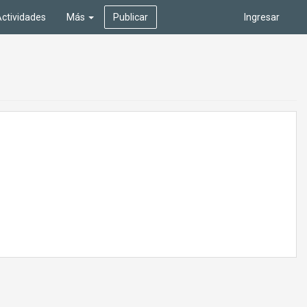
ctividades
Más
Publicar
Ingresar