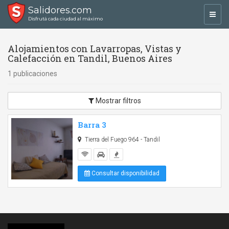
Salidores.com
Toggl
Disfrutá cada ciudad al máximo
navig
Alojamientos con Lavarropas, Vistas y
Calefacción en Tandil, Buenos Aires
1 publicaciones
Mostrar filtros
Barra 3
Tierra del Fuego 964 - Tandil
Consultar disponibilidad