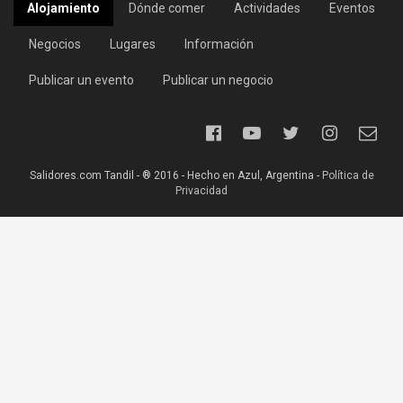
Alojamiento
Dónde comer
Actividades
Eventos
Negocios
Lugares
Información
Publicar un evento
Publicar un negocio
Salidores.com Tandil - ® 2016 - Hecho en Azul, Argentina -
Política de
Privacidad