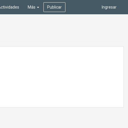
ctividades
Más
Publicar
Ingresar