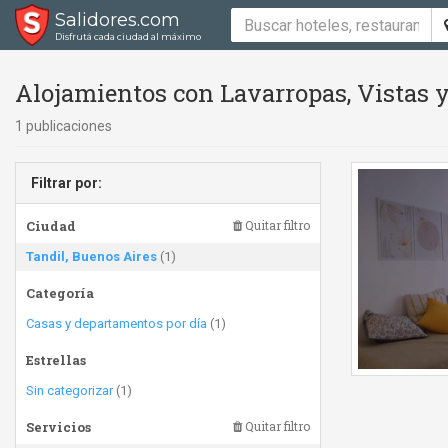
Salidores.com
Disfrutá cada ciudad al máximo
Alojamientos con Lavarropas, Vistas y
1 publicaciones
Filtrar por:
Ciudad
Quitar filtro
Tandil, Buenos Aires
(1)
Categoría
Casas y departamentos por día
(1)
Estrellas
Sin categorizar
(1)
Servicios
Quitar filtro