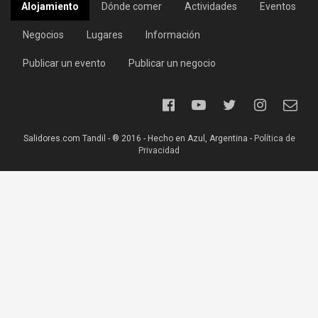
Alojamiento
Dónde comer
Actividades
Eventos
Negocios
Lugares
Información
Publicar un evento
Publicar un negocio
Salidores.com Tandil - ® 2016 - Hecho en Azul, Argentina -
Política de
Privacidad