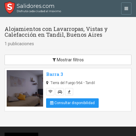
Salidores.com
Toggl
Disfrutá cada ciudad al máximo
navig
Alojamientos con Lavarropas, Vistas y
Calefacción en Tandil, Buenos Aires
1 publicaciones
Mostrar filtros
Barra 3
Tierra del Fuego 964 - Tandil
Consultar disponibilidad