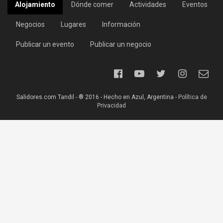
Alojamiento
Dónde comer
Actividades
Eventos
Negocios
Lugares
Información
Publicar un evento
Publicar un negocio
Salidores.com Tandil - ® 2016 - Hecho en Azul, Argentina -
Política de
Privacidad