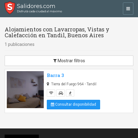
Salidores.com
Toggl
Disfrutá cada ciudad al máximo
navig
Alojamientos con Lavarropas, Vistas y
Calefacción en Tandil, Buenos Aires
1 publicaciones
Mostrar filtros
Barra 3
Tierra del Fuego 964 - Tandil
Consultar disponibilidad