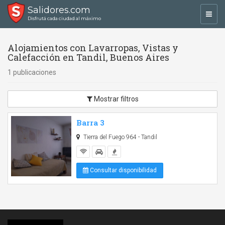
Salidores.com
Toggl
Disfrutá cada ciudad al máximo
navig
Alojamientos con Lavarropas, Vistas y
Calefacción en Tandil, Buenos Aires
1 publicaciones
Mostrar filtros
Barra 3
Tierra del Fuego 964 - Tandil
Consultar disponibilidad