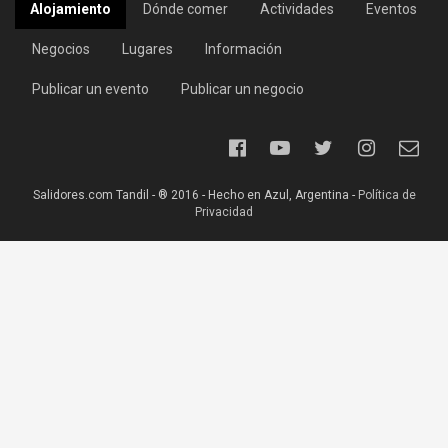
Alojamiento
Dónde comer
Actividades
Eventos
Negocios
Lugares
Información
Publicar un evento
Publicar un negocio
Salidores.com Tandil - ® 2016 - Hecho en Azul, Argentina -
Política de
Privacidad