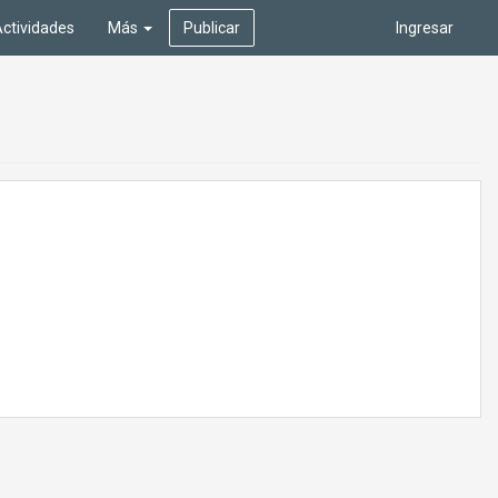
ctividades
Más
Publicar
Ingresar