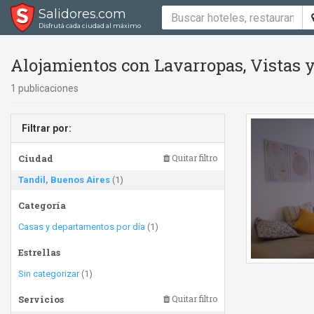
Salidores.com
Disfrutá cada ciudad al máximo
Alojamientos con Lavarropas, Vistas y
1 publicaciones
Filtrar por:
Ciudad
Quitar filtro
Tandil, Buenos Aires
(1)
Categoría
Casas y departamentos por día
(1)
Estrellas
Sin categorizar
(1)
Servicios
Quitar filtro