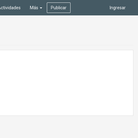
ctividades
Más
Publicar
Ingresar