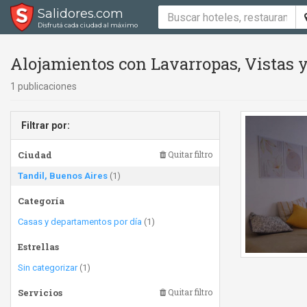
Salidores.com
Disfrutá cada ciudad al máximo
Alojamientos con Lavarropas, Vistas y
1 publicaciones
Filtrar por:
Ciudad
Quitar filtro
Tandil, Buenos Aires
(1)
Categoría
Casas y departamentos por día
(1)
Estrellas
Sin categorizar
(1)
Servicios
Quitar filtro