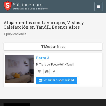
Salidores.com
Toggl
Disfrutá cada ciudad al máximo
navig
Alojamientos con Lavarropas, Vistas y
Calefacción en Tandil, Buenos Aires
1 publicaciones
Mostrar filtros
Barra 3
Tierra del Fuego 964 - Tandil
Consultar disponibilidad