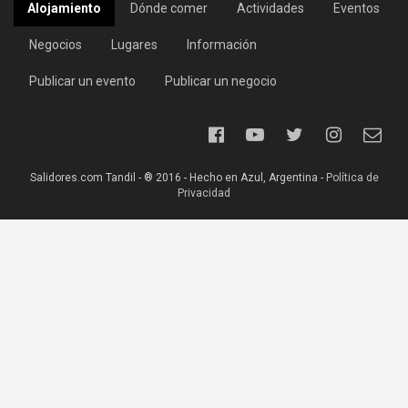
Alojamiento
Dónde comer
Actividades
Eventos
Negocios
Lugares
Información
Publicar un evento
Publicar un negocio
Salidores.com Tandil - ® 2016 - Hecho en Azul, Argentina -
Política de
Privacidad