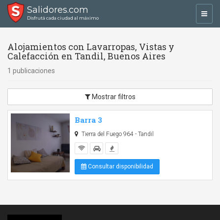
Salidores.com
Toggl
Disfrutá cada ciudad al máximo
navig
Alojamientos con Lavarropas, Vistas y
Calefacción en Tandil, Buenos Aires
1 publicaciones
Mostrar filtros
Barra 3
Tierra del Fuego 964 - Tandil
Consultar disponibilidad