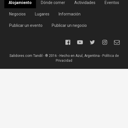
Alojamiento
Dónde comer
Actividades
Eventos
Negocios
Lugares
Información
Publicar un evento
Publicar un negocio
Salidores.com Tandil - ® 2016 - Hecho en Azul, Argentina -
Política de
Privacidad