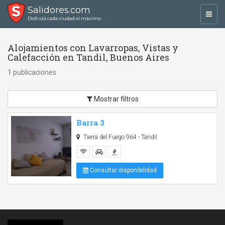
Salidores.com
Toggl
Disfrutá cada ciudad al máximo
navig
Alojamientos con Lavarropas, Vistas y
Calefacción en Tandil, Buenos Aires
1 publicaciones
Mostrar filtros
Barra 3
Tierra del Fuego 964 - Tandil
Consultar disponibilidad