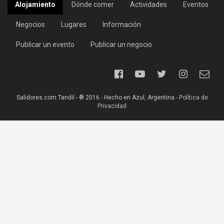
Alojamiento
Dónde comer
Actividades
Eventos
Negocios
Lugares
Información
Publicar un evento
Publicar un negocio
Salidores.com Tandil - ® 2016 - Hecho en Azul, Argentina -
Política de
Privacidad