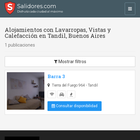
Salidores.com
Toggl
Disfrutá cada ciudad al máximo
navig
Alojamientos con Lavarropas, Vistas y
Calefacción en Tandil, Buenos Aires
1 publicaciones
Mostrar filtros
Barra 3
Tierra del Fuego 964 - Tandil
Consultar disponibilidad