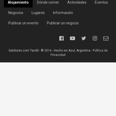
Alojamiento
Dónde comer
Actividades
Eventos
Negocios
Lugares
Información
Publicar un evento
Publicar un negocio
Salidores.com Tandil - ® 2016 - Hecho en Azul, Argentina -
Política de
Privacidad