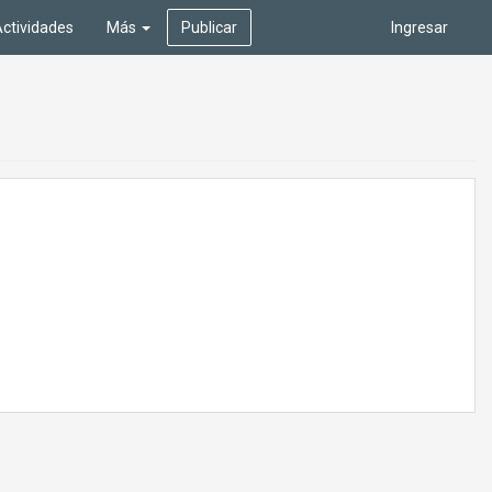
ctividades
Más
Publicar
Ingresar