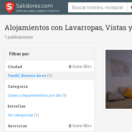
Salidores.com
Disfrutá cada ciudad al máximo
Alojamientos con Lavarropas, Vistas y
1 publicaciones
Filtrar por:
Ciudad
Quitar filtro
Tandil, Buenos Aires
(1)
Categoría
Casas y departamentos por día
(1)
Estrellas
Sin categorizar
(1)
Servicios
Quitar filtro