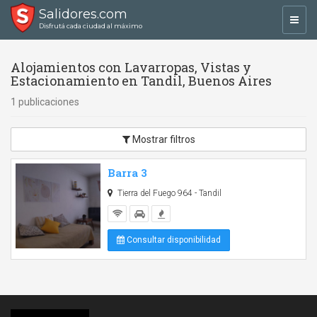
Salidores.com
Toggl
Disfrutá cada ciudad al máximo
navig
Alojamientos con Lavarropas, Vistas y
Estacionamiento en Tandil, Buenos Aires
1 publicaciones
Mostrar filtros
Barra 3
Tierra del Fuego 964 - Tandil
Consultar disponibilidad