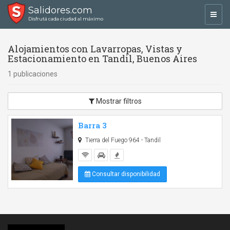
Salidores.com
Toggl
Disfrutá cada ciudad al máximo
navig
Alojamientos con Lavarropas, Vistas y
Estacionamiento en Tandil, Buenos Aires
1 publicaciones
Mostrar filtros
Barra 3
Tierra del Fuego 964 - Tandil
Consultar disponibilidad