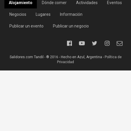
Alojamiento
Dónde comer
Actividades
Eventos
Negocios
Lugares
Información
Publicar un evento
Publicar un negocio
Salidores.com Tandil - ® 2016 - Hecho en Azul, Argentina -
Política de
Privacidad