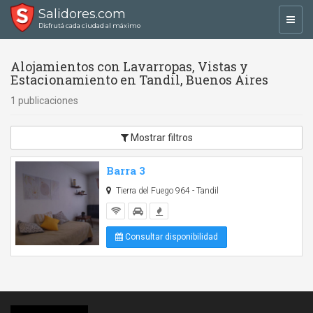
Salidores.com
Toggl
Disfrutá cada ciudad al máximo
navig
Alojamientos con Lavarropas, Vistas y
Estacionamiento en Tandil, Buenos Aires
1 publicaciones
Mostrar filtros
Barra 3
Tierra del Fuego 964 - Tandil
Consultar disponibilidad