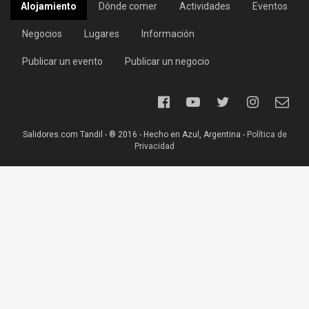
Alojamiento
Dónde comer
Actividades
Eventos
Negocios
Lugares
Información
Publicar un evento
Publicar un negocio
Salidores.com Tandil - ® 2016 - Hecho en Azul, Argentina -
Política de
Privacidad