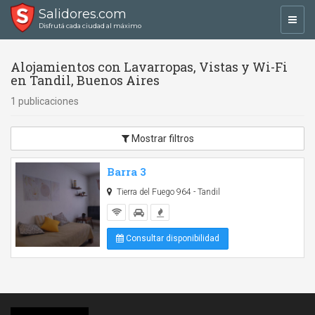
Salidores.com
Toggl
Disfrutá cada ciudad al máximo
navig
Alojamientos con Lavarropas, Vistas y Wi-Fi
en Tandil, Buenos Aires
1 publicaciones
Mostrar filtros
Barra 3
Tierra del Fuego 964 - Tandil
Consultar disponibilidad