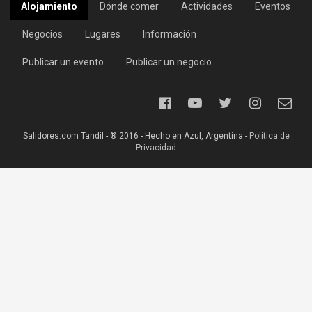
Alojamiento
Dónde comer
Actividades
Eventos
Negocios
Lugares
Información
Publicar un evento
Publicar un negocio
Salidores.com Tandil - ® 2016 - Hecho en Azul, Argentina -
Política de
Privacidad